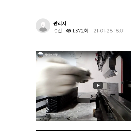
관리자
0건
1,372회
21-01-28 18:01