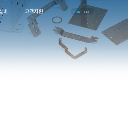
설비
고객지원
KOR
ENG