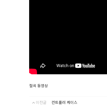
절곡 동영상
이전글
컨트롤러 케이스