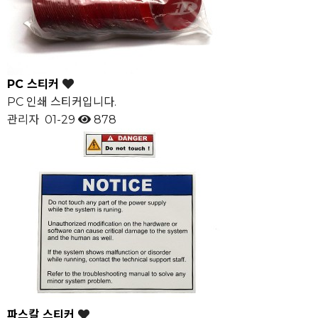
PC 스티커
PC 인쇄 스티커입니다.
관리자
01-29
878
파스칼 스티커