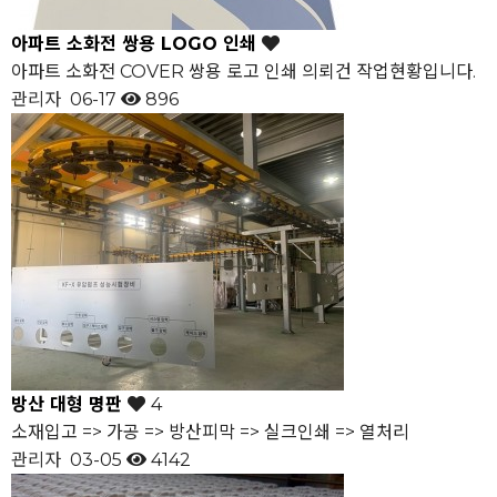
아파트 소화전 쌍용 LOGO 인쇄
아파트 소화전 COVER 쌍용 로고 인쇄 의뢰건 작업현황입니다.
관리자
06-17
896
방산 대형 명판
4
소재입고 => 가공 => 방산피막 => 실크인쇄 => 열처리
관리자
03-05
4142