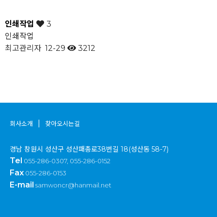
인쇄작업
3
인쇄작업
최고관리자
12-29
3212
|
회사소개
찾아오시는길
경남 창원시 성산구 성산패총로38번길 18(성산동 58-7)
Tel
055-286-0307, 055-286-0152
Fax
055-286-0153
E-mail
samwoncr@hanmail.net