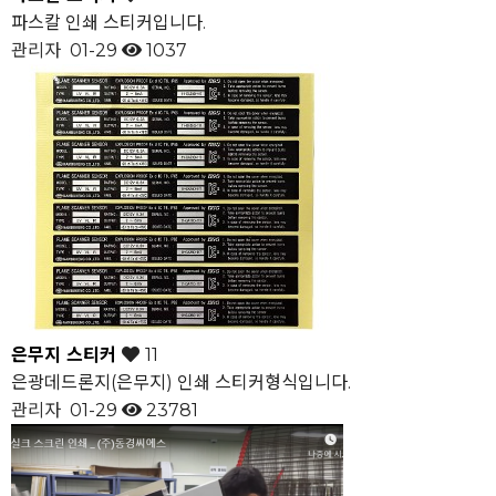
파스칼 인쇄 스티커입니다.
관리자
01-29
1037
은무지 스티커
11
은광데드론지(은무지) 인쇄 스티커형식입니다.
관리자
01-29
23781