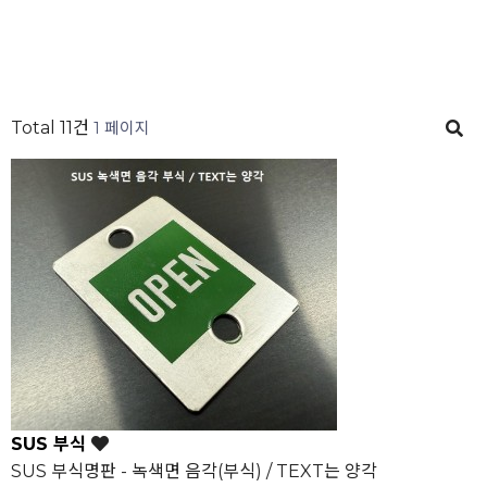
Total 11건
1 페이지
SUS 부식
SUS 부식명판 - 녹색면 음각(부식) / TEXT는 양각