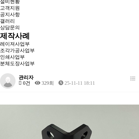
설비현황
고객지원
공지사항
갤러리
상담문의
제작사례
레이져사업부
조각가공사업부
인쇄사업부
분체도장사업부
관리자
0건
329회
25-11-11 18:11