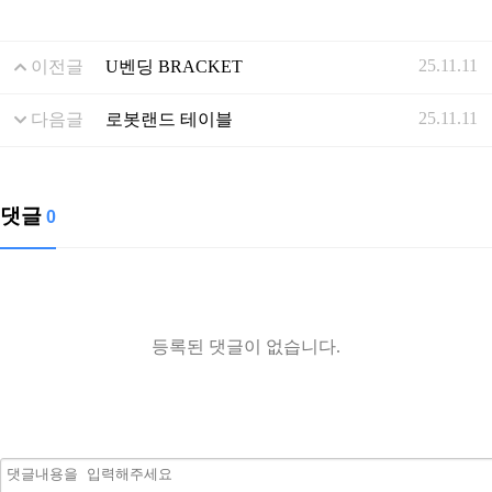
25.11.11
이전글
U벤딩 BRACKET
25.11.11
다음글
로봇랜드 테이블
댓글
0
등록된 댓글이 없습니다.