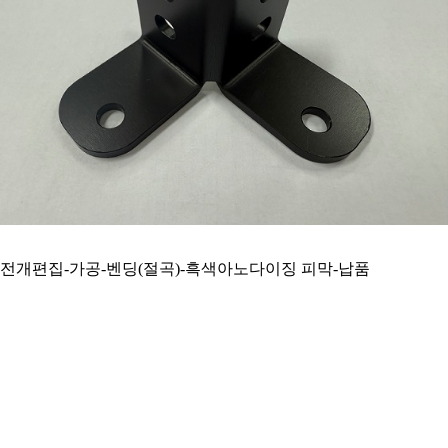
전개편집-가공-벤딩(절곡)-흑색아노다이징 피막-납품