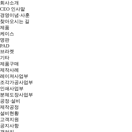
회사소개
CEO 인사말
경영이념·사훈
찾아오시는 길
제품
케이스
명판
PAD
브라켓
기타
제품구매
제작사례
레이져사업부
조각가공사업부
인쇄사업부
분체도장사업부
공정·설비
제작공정
설비현황
고객지원
공지사항
갤러리