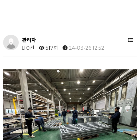
관리자
0건
517회
24-03-26 12:52