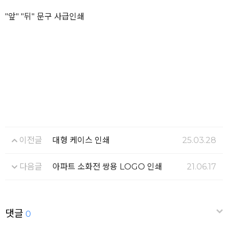
"앞" "뒤" 문구 사급인쇄
이전글
대형 케이스 인쇄
25.03.28
다음글
아파트 소화전 쌍용 LOGO 인쇄
21.06.17
댓글
0