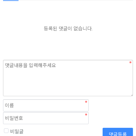
등록된 댓글이 없습니다.
필
필
수
수
비밀글
댓글등록